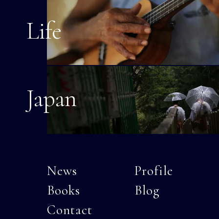
Life
Japan
News
Profile
Books
Blog
Contact