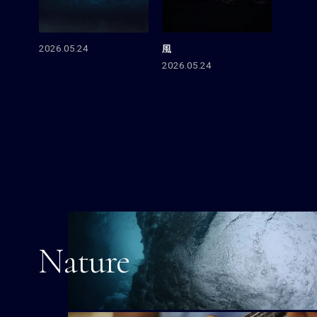
風
2026.05.24
2026.05.24
Nature