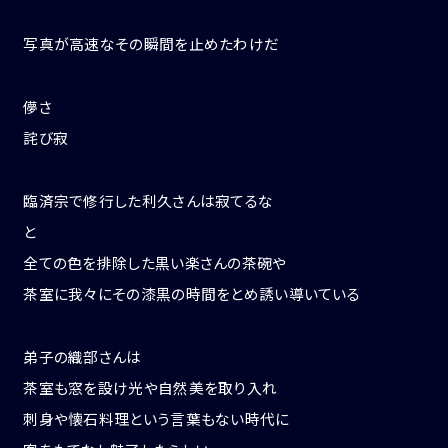
写真が高速なその瞬間を止めたわけだ
儚さ
詫び寂
臨済宗で修行した利久さんは寂てるな
と
全ての色を排除した黒い楽さんの茶碗や
茶室に我々にその漆黒の時間をとめ誘い導いている
弟子の織部さんは
茶室も窓を設け光や自然美を取り入れ
刺身や懐石料理という言葉もない時代に