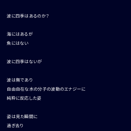
波に四季はあるのか？
海にはあるが
魚にはない
波に四季はないが
波は無であり
自由自在な水の分子の波動のエナジーに
純粋に反応した姿
姿は見た瞬間に
過ぎ去り