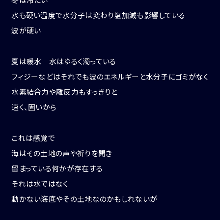
水も硬い温度で水分子は変わり塩加減も影響している
波が硬い
夏は暖水 水はゆるく濁っている
フィジーなどはそれでも波のエネルギーと水分子にゴミがなく
水素結合力や離反力もすっきりと
速く、固いから
これは感覚で
海はその土地の声や祈りを聞き
留まっている何かが存在する
それは水ではなく
動かない海底やその土地なのかもしれないが