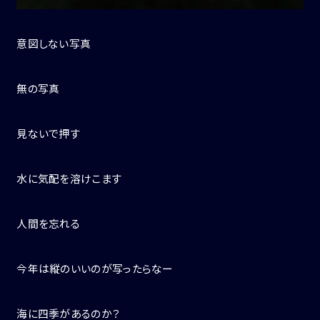
意図しない写真
無の写真
見ないで押す
水に気配を溶けこます
人間を忘れる
今年は縦のいいのが写ったらなー
海に四季があるのか？