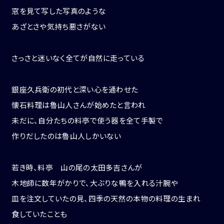
窓を見て写した写真のような
あざとさや気持ち悪さがない
さっさと迷いなく全てが自然に走っている
銀座久兵衛の初代と深い心を通わせた
懐石料理は魯山人さんが始めたと言われ
未だに、自分たちの料亭で使う器を全て手製で
作りだしたのは魯山人しかいない
若き時、料亭 山の尾の太田多吉さんが
木地師に数年がかりで、大ぶりな鴨を入れる汁腕や
皿を注文していたの見、四季の天然の本物の料理の生まれ
食していたことも