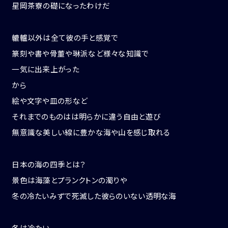
星岡茶寮の礎になったわけだ
轆轤以外は全て彼の手と感覚で
篆刻や書や骨董や琳派など様々な知識で
一気に出来上がった
から
絵や文字や皿の形など
それまでのものはは明らかに違う自由と遊び
無意識な美しい線に豊かな海や山を感じ取れる
日本の海の四季とは？
景色は海藻とプランクトンの濁りや
冬の冷たいみずで死滅した彼らのいない透明な海
冬は冷たい