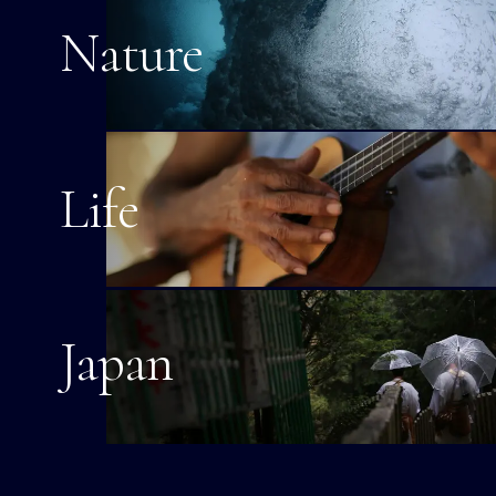
Nature
Life
Japan