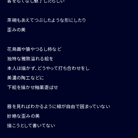
客をもてなし魅了したらしい
茶碗もあえてつぶしたような形にしたり
歪みの美
花鳥画や猿やつるし柿など
独特な雅致溢れる絵を
本人は描かず、どうやって打ち合わせをし
美濃の陶工などに
下絵を描かせ釉薬遊ばせ
器を見ればわかるように線が自由で固まっていない
妙絶な歪みの美
描こうとして書いてない