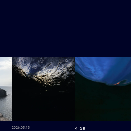
４:59
2026.05.13