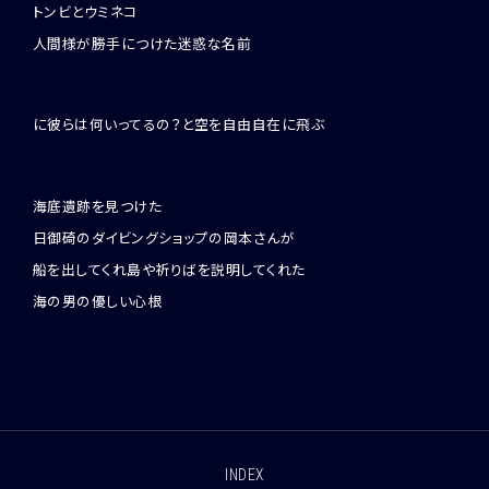
トンビとウミネコ
人間様が勝手につけた迷惑な名前
に彼らは何いってるの？と空を自由自在に飛ぶ
海底遺跡を見つけた
日御碕のダイビングショップの岡本さんが
船を出してくれ島や祈りばを説明してくれた
海の男の優しい心根
INDEX