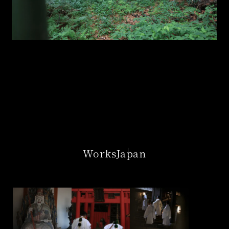
Works
Japan